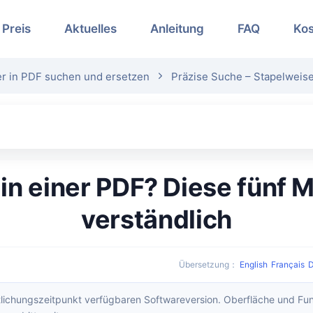
Preis
Aktuelles
Anleitung
FAQ
Kos
r in PDF suchen und ersetzen
Präzise Suche – Stapelweis
verständlich
Übersetzung
：
English
Français
D