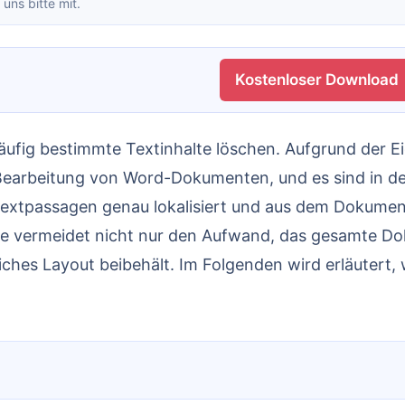
 uns bitte mit.
Kostenloser Download
 Bearbeitung von Word-Dokumenten, und es sind in der 
extpassagen genau lokalisiert und aus dem Dokument
de vermeidet nicht nur den Aufwand, das gesamte Dok
iches Layout beibehält. Im Folgenden wird erläutert