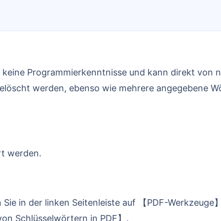
ert keine Programmierkenntnisse und kann direkt von
gelöscht werden, ebenso wie mehrere angegebene Wö
rt werden.
von Schlüsselwörtern in PDF】.