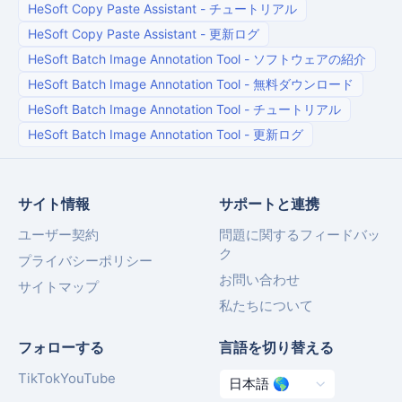
HeSoft Copy Paste Assistant
-
チュートリアル
HeSoft Copy Paste Assistant
-
更新ログ
HeSoft Batch Image Annotation Tool
-
ソフトウェアの紹介
HeSoft Batch Image Annotation Tool
-
無料ダウンロード
HeSoft Batch Image Annotation Tool
-
チュートリアル
HeSoft Batch Image Annotation Tool
-
更新ログ
サイト情報
サポートと連携
ユーザー契約
問題に関するフィードバッ
ク
プライバシーポリシー
お問い合わせ
サイトマップ
私たちについて
フォローする
言語を切り替える
TikTok
YouTube