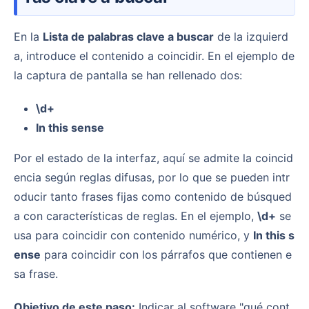
En la
Lista de palabras clave a buscar
de la izquierd
a, introduce el contenido a coincidir. En el ejemplo de
la captura de pantalla se han rellenado dos:
\d+
In this sense
Por el estado de la interfaz, aquí se admite la coincid
encia según reglas difusas, por lo que se pueden intr
oducir tanto frases fijas como contenido de búsqued
a con características de reglas. En el ejemplo,
\d+
se
usa para coincidir con contenido numérico, y
In this s
ense
para coincidir con los párrafos que contienen e
sa frase.
Objetivo de este paso:
Indicar al software "qué cont