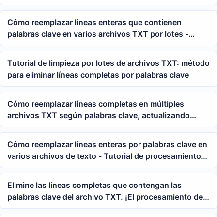
por lotes con comodines y expresiones regulares
Cómo reemplazar líneas enteras que contienen
palabras clave en varios archivos TXT por lotes -
Tutorial de expresiones regulares
Tutorial de limpieza por lotes de archivos TXT: método
para eliminar líneas completas por palabras clave
Cómo reemplazar líneas completas en múltiples
archivos TXT según palabras clave, actualizando
directorios y líneas de descripción en lote
Cómo reemplazar líneas enteras por palabras clave en
varios archivos de texto - Tutorial de procesamiento
por lotes TXT
Elimine las líneas completas que contengan las
palabras clave del archivo TXT. ¡El procesamiento de
datos es muy sencillo!