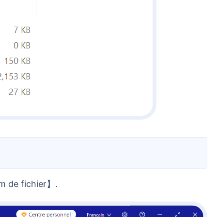
m de fichier】.