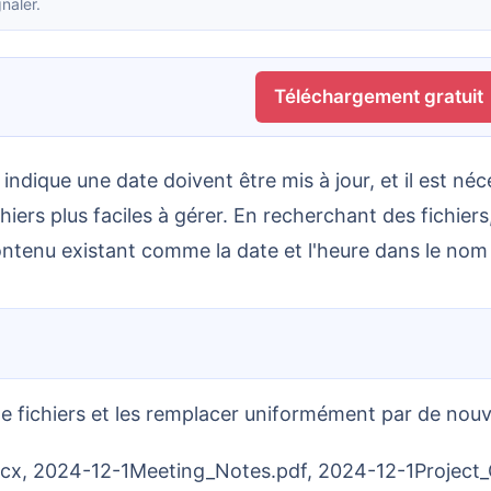
naler.
Téléchargement gratuit
chiers plus faciles à gérer. En recherchant des fichie
ntenu existant comme la date et l'heure dans le nom 
de fichiers et les remplacer uniformément par de nouv
docx, 2024-12-1Meeting_Notes.pdf, 2024-12-1Projec