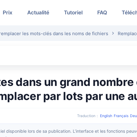
Prix
Actualité
Tutoriel
FAQ
Téléc
remplacer les mots-clés dans les noms de fichiers
Remplace
emplacer par lots par une a
Traduction
：
English
Français
Deu