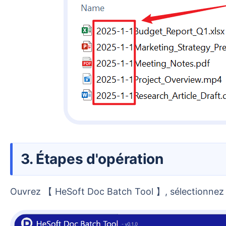
3. Étapes d'opération
Ouvrez 【 HeSoft Doc Batch Tool 】, sélectionne