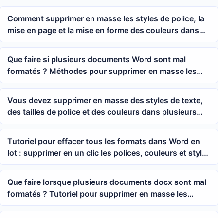
Comment supprimer en masse les styles de police, la
mise en page et la mise en forme des couleurs dans
plusieurs documents Word
Que faire si plusieurs documents Word sont mal
formatés ? Méthodes pour supprimer en masse les
couleurs de police, les styles d'hyperliens et la mise en
forme des paragraphes
Vous devez supprimer en masse des styles de texte,
des tailles de police et des couleurs dans plusieurs
fichiers Word ? 5 astuces pour effacer la mise en
forme des paragraphes dans Word
Tutoriel pour effacer tous les formats dans Word en
lot : supprimer en un clic les polices, couleurs et styles
de mise en page de plusieurs documents docx
Que faire lorsque plusieurs documents docx sont mal
formatés ? Tutoriel pour supprimer en masse les
couleurs et les styles de texte Word