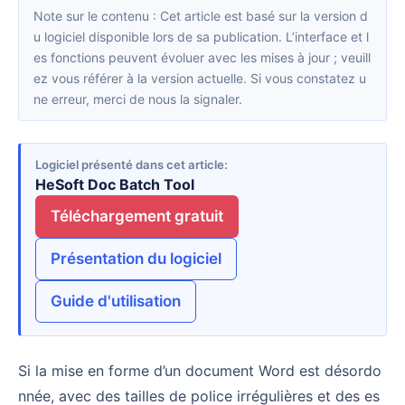
Note sur le contenu : Cet article est basé sur la version d
u logiciel disponible lors de sa publication. L’interface et l
es fonctions peuvent évoluer avec les mises à jour ; veuill
ez vous référer à la version actuelle. Si vous constatez u
ne erreur, merci de nous la signaler.
Logiciel présenté dans cet article
HeSoft Doc Batch Tool
Téléchargement gratuit
Présentation du logiciel
Guide d'utilisation
Si la mise en forme d’un document Word est désordo
nnée, avec des tailles de police irrégulières et des es