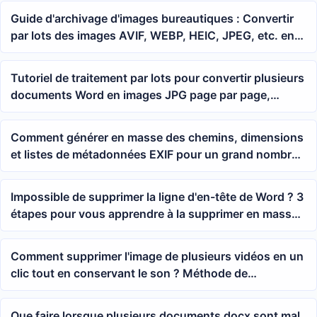
Guide d'archivage d'images bureautiques : Convertir
par lots des images AVIF, WEBP, HEIC, JPEG, etc. en
fichiers TIF
Tutoriel de traitement par lots pour convertir plusieurs
documents Word en images JPG page par page,
adapté aux fichiers docx/doc
Comment générer en masse des chemins, dimensions
et listes de métadonnées EXIF pour un grand nombre
d'images JPG
Impossible de supprimer la ligne d'en-tête de Word ? 3
étapes pour vous apprendre à la supprimer en masse
en un clic
Comment supprimer l'image de plusieurs vidéos en un
clic tout en conservant le son ? Méthode de
suppression par lot d'images vidéo
Que faire lorsque plusieurs documents docx sont mal