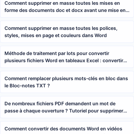
Comment supprimer en masse toutes les mises en
forme des documents doc et docx avant une mise en
page unifiée dans un document Word
Comment supprimer en masse toutes les polices,
styles, mises en page et couleurs dans Word
Méthode de traitement par lots pour convertir
plusieurs fichiers Word en tableaux Excel : convertir
rapidement des documents docx en xlsx
Comment remplacer plusieurs mots-clés en bloc dans
le Bloc-notes TXT ?
De nombreux fichiers PDF demandent un mot de
passe à chaque ouverture ? Tutoriel pour supprimer
en masse les mots de passe d'ouverture de
documents
Comment convertir des documents Word en vidéos