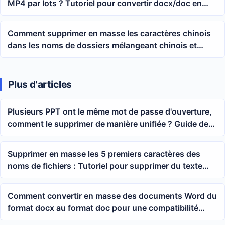
MP4 par lots ? Tutoriel pour convertir docx/doc en
vidéo
Comment supprimer en masse les caractères chinois
dans les noms de dossiers mélangeant chinois et
chiffres pour ne conserver que les numéros
Plus d'articles
Plusieurs PPT ont le même mot de passe d'ouverture,
comment le supprimer de manière unifiée ? Guide de
suppression en masse de la protection par mot de
passe de PowerPoint
Supprimer en masse les 5 premiers caractères des
noms de fichiers : Tutoriel pour supprimer du texte
dans une plage personnalisée
Comment convertir en masse des documents Word du
format docx au format doc pour une compatibilité
rapide avec les anciennes versions