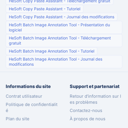
HeSoft Copy Paste Assistant
-
Téléchargement gratuit
HeSoft Copy Paste Assistant
-
Tutoriel
HeSoft Copy Paste Assistant
-
Journal des modifications
HeSoft Batch Image Annotation Tool
-
Présentation du
logiciel
HeSoft Batch Image Annotation Tool
-
Téléchargement
gratuit
HeSoft Batch Image Annotation Tool
-
Tutoriel
HeSoft Batch Image Annotation Tool
-
Journal des
modifications
Informations du site
Support et partenariat
Contrat utilisateur
Retour d'information sur l
es problèmes
Politique de confidentialit
é
Contactez-nous
Plan du site
À propos de nous