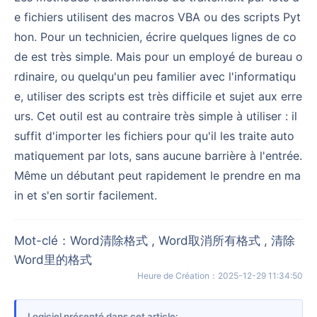
e fichiers utilisent des macros VBA ou des scripts Pyt
hon. Pour un technicien, écrire quelques lignes de co
de est très simple. Mais pour un employé de bureau o
rdinaire, ou quelqu'un peu familier avec l'informatiqu
e, utiliser des scripts est très difficile et sujet aux erre
urs. Cet outil est au contraire très simple à utiliser : il
suffit d'importer les fichiers pour qu'il les traite auto
matiquement par lots, sans aucune barrière à l'entrée.
Même un débutant peut rapidement le prendre en ma
in et s'en sortir facilement.
Mot-clé
：
Word清除格式 , Word取消所有格式 , 清除
Word里的格式
Heure de Création
：
2025-12-29 11:34:50
Logiciel présenté dans cet article