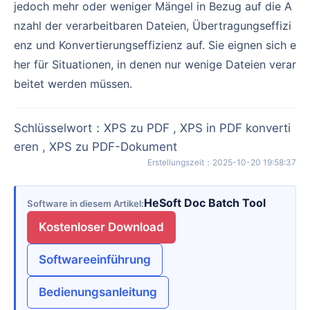
jedoch mehr oder weniger Mängel in Bezug auf die A
nzahl der verarbeitbaren Dateien, Übertragungseffizi
enz und Konvertierungseffizienz auf. Sie eignen sich e
her für Situationen, in denen nur wenige Dateien verar
beitet werden müssen.
Schlüsselwort
：
XPS zu PDF , XPS in PDF konverti
eren , XPS zu PDF-Dokument
Erstellungszeit
：
2025-10-20 19:58:37
HeSoft Doc Batch Tool
Software in diesem Artikel
Kostenloser Download
Softwareeinführung
Bedienungsanleitung