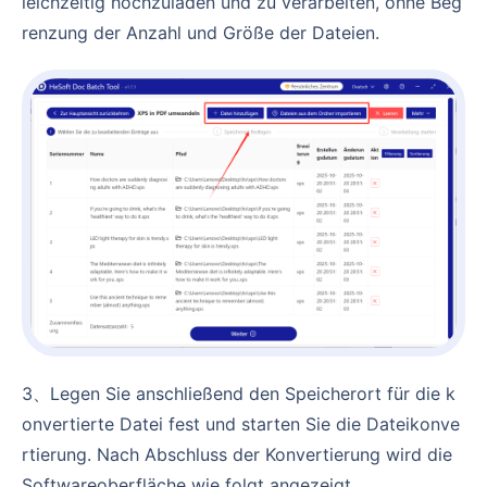
leichzeitig hochzuladen und zu verarbeiten, ohne Beg
renzung der Anzahl und Größe der Dateien.
3、Legen Sie anschließend den Speicherort für die k
onvertierte Datei fest und starten Sie die Dateikonve
rtierung. Nach Abschluss der Konvertierung wird die
Softwareoberfläche wie folgt angezeigt.