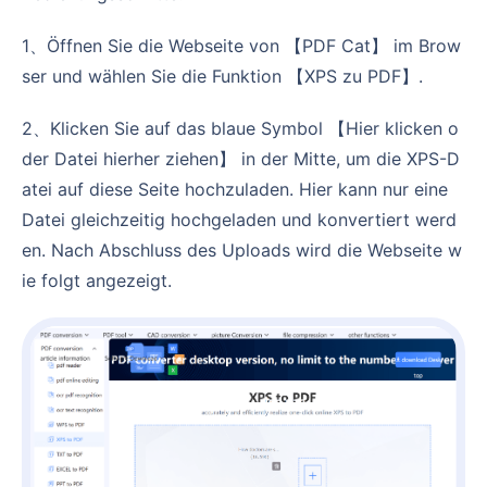
1、Öffnen Sie die Webseite von 【PDF Cat】 im Brow
ser und wählen Sie die Funktion 【XPS zu PDF】.
2、Klicken Sie auf das blaue Symbol 【Hier klicken o
der Datei hierher ziehen】 in der Mitte, um die XPS-D
atei auf diese Seite hochzuladen. Hier kann nur eine
Datei gleichzeitig hochgeladen und konvertiert werd
en. Nach Abschluss des Uploads wird die Webseite w
ie folgt angezeigt.