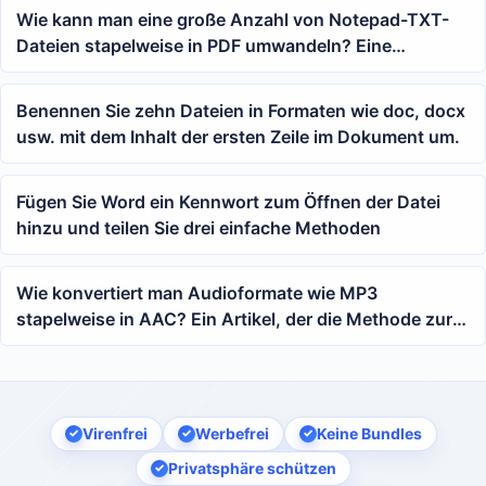
Wie kann man eine große Anzahl von Notepad-TXT-
Dateien stapelweise in PDF umwandeln? Eine
detaillierte Anleitung zur Umwandlung von
Bürodokumenten
Benennen Sie zehn Dateien in Formaten wie doc, docx
usw. mit dem Inhalt der ersten Zeile im Dokument um.
Fügen Sie Word ein Kennwort zum Öffnen der Datei
hinzu und teilen Sie drei einfache Methoden
Wie konvertiert man Audioformate wie MP3
stapelweise in AAC? Ein Artikel, der die Methode zur
Stapelkonvertierung von Audio verständlich erklärt
Virenfrei
Werbefrei
Keine Bundles
Privatsphäre schützen