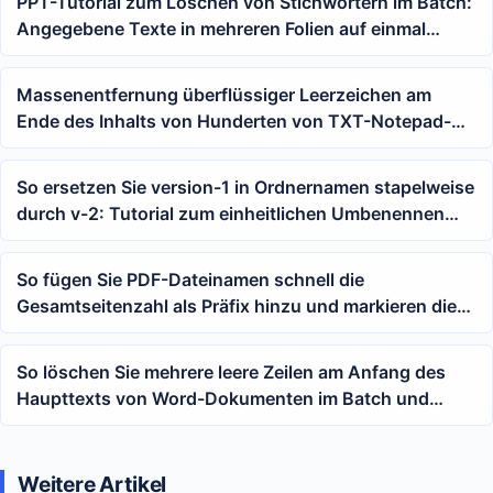
PPT-Tutorial zum Löschen von Stichwörtern im Batch:
Angegebene Texte in mehreren Folien auf einmal
entfernen
Massenentfernung überflüssiger Leerzeichen am
Ende des Inhalts von Hunderten von TXT-Notepad-
Dateien
So ersetzen Sie version-1 in Ordnernamen stapelweise
durch v-2: Tutorial zum einheitlichen Umbenennen
von Projektverzeichnissen
So fügen Sie PDF-Dateinamen schnell die
Gesamtseitenzahl als Präfix hinzu und markieren die
Seitenanzahl von Dokumenten
So löschen Sie mehrere leere Zeilen am Anfang des
Haupttexts von Word-Dokumenten im Batch und
bereinigen den oberen Leerraum von docx-Dateien
Weitere Artikel