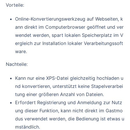
Vorteile:
Online-Konvertierungswerkzeug auf Webseiten, k
ann direkt im Computerbrowser geöffnet und ver
wendet werden, spart lokalen Speicherplatz im V
ergleich zur Installation lokaler Verarbeitungssoft
ware.
Nachteile:
Kann nur eine XPS-Datei gleichzeitig hochladen u
nd konvertieren, unterstützt keine Stapelverarbei
tung einer größeren Anzahl von Dateien.
Erfordert Registrierung und Anmeldung zur Nutz
ung dieser Funktion, kann nicht direkt im Gastmo
dus verwendet werden, die Bedienung ist etwas u
mständlich.