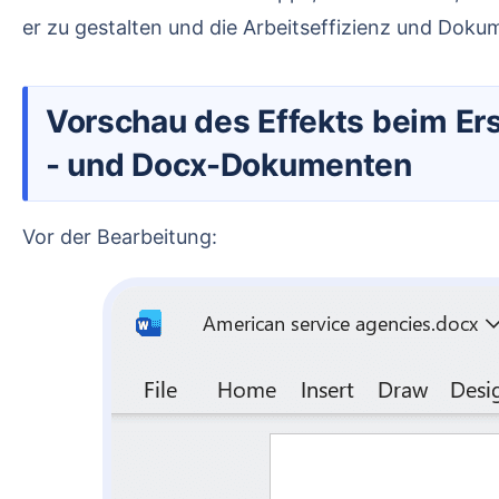
er zu gestalten und die Arbeitseffizienz und Doku
Vorschau des Effekts beim Ersetzen von Abschnittsumbrüchen durch Seitenumbrüche in Doc
- und Docx-Dokumenten
Vor der Bearbeitung: