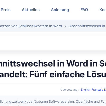
Preis
Aktuelles
Anleitung
FAQ
Kos
etzen von Schlüsselwörtern in Word
Abschnittswechsel in
ndelt: Fünf einfache Lös
Übersetzung
：
English
Français
D