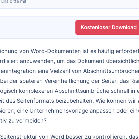
 uns bitte mit.
Kostenloser Download
ardisiert anzuwenden, um das Dokument übersichtlic
nintegration eine Vielzahl von Abschnittsumbrüchen
ei der späteren Vereinheitlichung der Seiten das Ris
ogisch komplexeren Abschnittsumbrüche schnell in
keit des Seitenformats beizubehalten. Wie können wir
isieren, eine Unternehmensvorlage anpassen oder ein
tiv zu vermeiden?