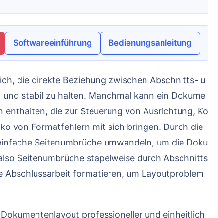
Softwareeinführung
Bedienungsanleitung
h und stabil zu halten. Manchmal kann ein Dokume
 enthalten, die zur Steuerung von Ausrichtung, Ko
iko von Formatfehlern mit sich bringen. Durch die
 einfache Seitenumbrüche umwandeln, um die Doku
 also Seitenumbrüche stapelweise durch Abschnitts
e Abschlussarbeit formatieren, um Layoutproblem